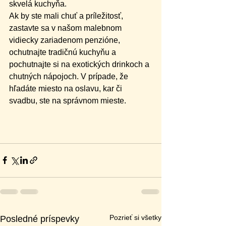
skvelá kuchyňa.
Ak by ste mali chuť a príležitosť, 
zastavte sa v našom malebnom 
vidiecky zariadenom penzióne, 
ochutnajte tradičnú kuchyňu a 
pochutnajte si na exotických drinkoch a 
chutných nápojoch. V prípade, že 
hľadáte miesto na oslavu, kar či 
svadbu, ste na správnom mieste.
Pozrieť si všetky
Posledné príspevky