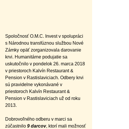
Spoločnosť O.M.C. Invest v spolupráci 
s Národnou transfúznou službou Nové 
Zámky opäť zorganizovala darovanie 
krvi. Humanitárne podujatie sa 
uskutočnilo v pondelok 26. marca 2018 
v priestoroch Kalvín Restaurant & 
Pension v Rastislaviciach. Odbery krvi 
sú pravidelne vykonávané v 
priestoroch Kalvín Restaurant & 
Pension v Rastislaviciach už od roku 
2013.
Dobrovoľného odberu v marci sa 
zúčastnilo 
9 darcov
, ktorí mali možnosť 